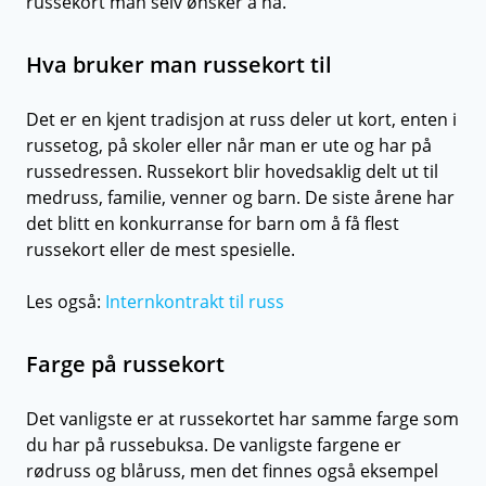
russekort man selv ønsker å ha.
Hva bruker man russekort til
Det er en kjent tradisjon at russ deler ut kort, enten i
russetog, på skoler eller når man er ute og har på
russedressen. Russekort blir hovedsaklig delt ut til
medruss, familie, venner og barn. De siste årene har
det blitt en konkurranse for barn om å få flest
russekort eller de mest spesielle.
Les også:
Internkontrakt til russ
Farge på russekort
Det vanligste er at russekortet har samme farge som
du har på russebuksa. De vanligste fargene er
rødruss og blåruss, men det finnes også eksempel