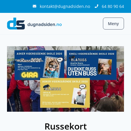
kontakt@dugnadsiden.no
64 80 90 64
Meny
Russekort