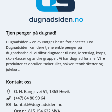
Tjen penger på dugnad!
Dugnadsiden – en av Norges beste fortjenester. Hos
Dugnadsiden kan dere tjene enkle penger på
dugnadsarbeid. Vi tilbyr dugnader til russ, idrettslag, korps,
skoleklasser og andre grupper. Vi har dugnad for alle! Våre
produkter er doruller, tørkeruller, sokker, tennbriketter og
julekort.
Kontakt oss
O. H. Bangs vei 51, 1363 Høvik
(+47) 64 80 90 64
kontakt@dugnadsiden.no
Org.nr. 815 154 622 MVA