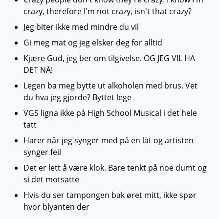
crazy, therefore I'm not crazy, isn't that crazy?
Jeg biter ikke med mindre du vil
Gi meg mat og jeg elsker deg for alltid
Kjære Gud, jeg ber om tilgivelse. OG JEG VIL HA
DET NÅ!
Legen ba meg bytte ut alkoholen med brus. Vet
du hva jeg gjorde? Byttet lege
VGS ligna ikke på High School Musical i det hele
tatt
Harer når jeg synger med på en låt og artisten
synger feil
Det er lett å være klok. Bare tenkt på noe dumt og
si det motsatte
Hvis du ser tampongen bak øret mitt, ikke spør
hvor blyanten der