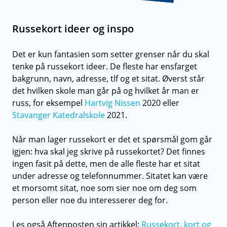
Russekort ideer og inspo
Det er kun fantasien som setter grenser når du skal
tenke på russekort ideer. De fleste har ensfarget
bakgrunn, navn, adresse, tlf og et sitat. Øverst står
det hvilken skole man går på og hvilket år man er
russ, for eksempel
Hartvig Nissen
2020 eller
Stavanger Katedralskole
2021.
Når man lager russekort er det et spørsmål gom går
igjen: hva skal jeg skrive på russekortet? Det finnes
ingen fasit på dette, men de alle fleste har et sitat
under adresse og telefonnummer. Sitatet kan være
et morsomt sitat, noe som sier noe om deg som
person eller noe du interesserer deg for.
Les også Aftenposten sin artikkel:
Russekort, kort og