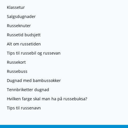
Klassetur
Salgsdugnader
Russeknuter
Russetid budsjett
Alt om russetiden
Tips til russebil og russevan
Russekort
Russebuss
Dugnad med bambussokker
Tennbriketter dugnad
Hvilken farge skal man ha på russebuksa?
Tips til russenavn