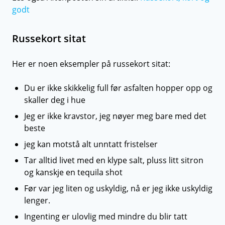
godt
Russekort sitat
Her er noen eksempler på russekort sitat:
Du er ikke skikkelig full før asfalten hopper opp og
skaller deg i hue
Jeg er ikke kravstor, jeg nøyer meg bare med det
beste
jeg kan motstå alt unntatt fristelser
Tar alltid livet med en klype salt, pluss litt sitron
og kanskje en tequila shot
Før var jeg liten og uskyldig, nå er jeg ikke uskyldig
lenger.
Ingenting er ulovlig med mindre du blir tatt