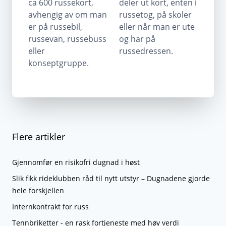
ca 600 russekort,
deler ut kort, enten i
avhengig av om man
russetog, på skoler
er på russebil,
eller når man er ute
russevan, russebuss
og har på
eller
russedressen.
konseptgruppe.
Flere artikler
Gjennomfør en risikofri dugnad i høst
Slik fikk rideklubben råd til nytt utstyr – Dugnadene gjorde
hele forskjellen
Internkontrakt for russ
Tennbriketter - en rask fortjeneste med høy verdi