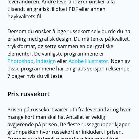
leverandøren. Andre leverandører ønsker å få
tilsendt en grafisk fil ofte i PDF eller annen
høykvalitets-fil.
Dersom du ønsker å lage russekort selv burde du ha
erfaring med grafisk design. Du må tenke på kvalitet,
trykkformat, og sette sammen en del grafiske
elementer. De vanligste programmene er
Photoshop
,
Indesign
eller
Adobe Illustrator
. Noen av
disse programmene har en gratis versjon i eksempel
7 dager hvis du vil teste.
Pris russekort
Prisen på russekort vairer ut i fra leverandør og hvor
mange kort man skal ha. Antallet er veldig
avgjørende på prisen. De fleste russegrupper kjøper
grunnpakken hvor russekort er inkludert i prisen.