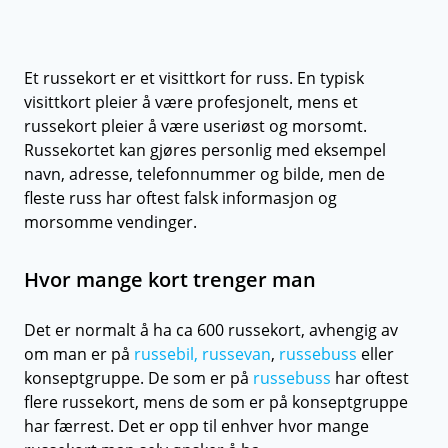
Et russekort er et visittkort for russ. En typisk
visittkort pleier å være profesjonelt, mens et
russekort pleier å være useriøst og morsomt.
Russekortet kan gjøres personlig med eksempel
navn, adresse, telefonnummer og bilde, men de
fleste russ har oftest falsk informasjon og
morsomme vendinger.
Hvor mange kort trenger man
Det er normalt å ha ca 600 russekort, avhengig av
om man er på
russebil, russevan
,
russebuss
eller
konseptgruppe. De som er på
russebuss
har oftest
flere russekort, mens de som er på konseptgruppe
har færrest. Det er opp til enhver hvor mange