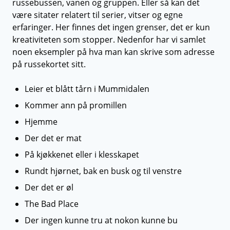
russebussen, vanen og gruppen. Eller så kan det
være sitater relatert til serier, vitser og egne
erfaringer. Her finnes det ingen grenser, det er kun
kreativiteten som stopper. Nedenfor har vi samlet
noen eksempler på hva man kan skrive som adresse
på russekortet sitt.
Leier et blått tårn i Mummidalen
Kommer ann på promillen
Hjemme
Der det er mat
På kjøkkenet eller i klesskapet
Rundt hjørnet, bak en busk og til venstre
Der det er øl
The Bad Place
Der ingen kunne tru at nokon kunne bu