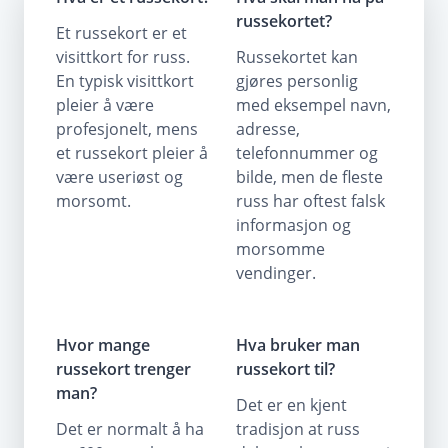
russekortet?
Et russekort er et
visittkort for russ.
Russekortet kan
En typisk visittkort
gjøres personlig
pleier å være
med eksempel navn,
profesjonelt, mens
adresse,
et russekort pleier å
telefonnummer og
være useriøst og
bilde, men de fleste
morsomt.
russ har oftest falsk
informasjon og
morsomme
vendinger.
Hvor mange
Hva bruker man
russekort trenger
russekort til?
man?
Det er en kjent
Det er normalt å ha
tradisjon at russ