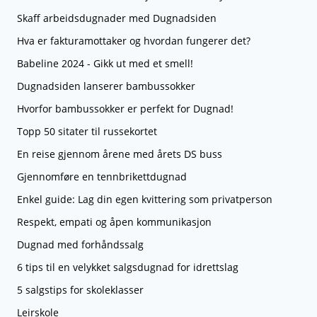
Skaff arbeidsdugnader med Dugnadsiden
Hva er fakturamottaker og hvordan fungerer det?
Babeline 2024 - Gikk ut med et smell!
Dugnadsiden lanserer bambussokker
Hvorfor bambussokker er perfekt for Dugnad!
Topp 50 sitater til russekortet
En reise gjennom årene med årets DS buss
Gjennomføre en tennbrikettdugnad
Enkel guide: Lag din egen kvittering som privatperson
Respekt, empati og åpen kommunikasjon
Dugnad med forhåndssalg
6 tips til en velykket salgsdugnad for idrettslag
5 salgstips for skoleklasser
Leirskole