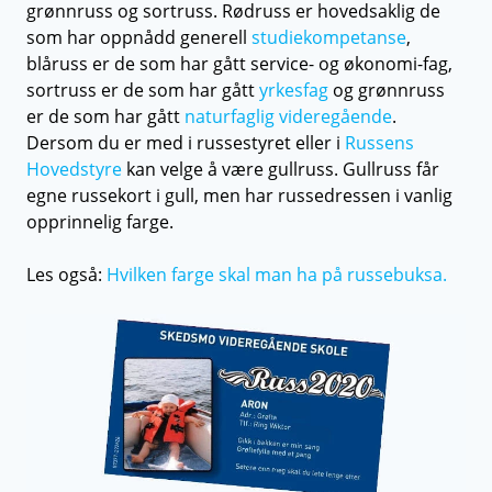
grønnruss og sortruss. Rødruss er hovedsaklig de
som har oppnådd generell
studiekompetanse
,
blåruss er de som har gått service- og økonomi-fag,
sortruss er de som har gått
yrkesfag
og grønnruss
er de som har gått
naturfaglig videregående
.
Dersom du er med i russestyret eller i
Russens
Hovedstyre
kan velge å være gullruss. Gullruss får
egne russekort i gull, men har russedressen i vanlig
opprinnelig farge.
Les også:
Hvilken farge skal man ha på russebuksa.